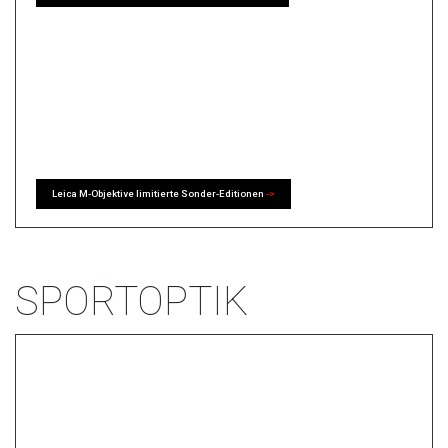
Leica M-Objektive limitierte Sonder-Editionen
->
SPORTOPTIK