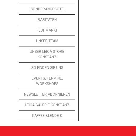
SONDERANGEBOTE
RARITÄTEN
FLOHMARKT
UNSER TEAM
UNSER LEICA STORE
KONSTANZ
SO FINDEN SIE UNS
EVENTS, TERMINE,
WORKSHOPS
NEWSLETTER ABONNIEREN
LEICA GALERIE KONSTANZ
KAFFEE BLENDE 8