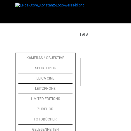
LALA
KAMERAS / OBJEKTIVE
SPORTOPTIK
LEICA CINE
LEITZPHONE
LIMITED EDITIONS
ZUBEHÖR
FOTOBÜCHER
GELEGENHEITEN