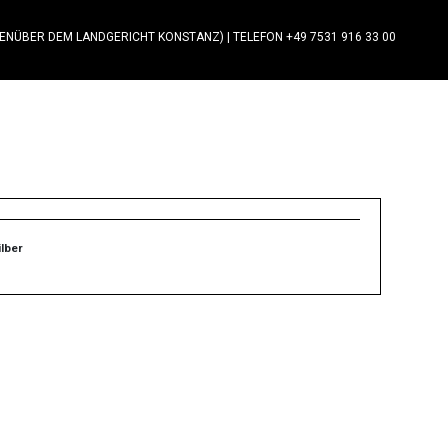
GENÜBER DEM LANDGERICHT KONSTANZ)
|
TELEFON +49 7531 916 33 00
ilber