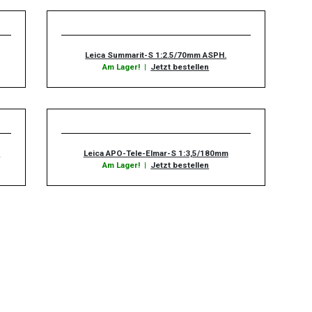
Leica Summarit-S 1:2.5/70mm ASPH.
Am Lager!
|
Jetzt bestellen
m
Leica APO-Tele-Elmar-S 1:3,5/180mm
Am Lager!
|
Jetzt bestellen