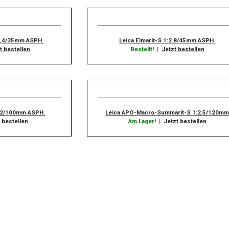
2,4/35mm ASPH.
Leica Elmarit-S 1:2.8/45mm ASPH.
t bestellen
Bestellt!
|
Jetzt bestellen
:2/100mm ASPH.
Leica APO-Macro-Summarit-S 1:2.5/120m
 bestellen
Am Lager!
|
Jetzt bestellen