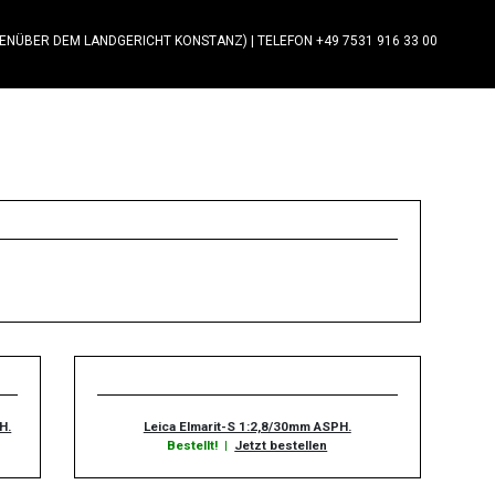
GENÜBER DEM LANDGERICHT KONSTANZ)
|
TELEFON +49 7531 916 33 00
H.
Leica Elmarit-S 1:2,8/30mm ASPH.
Bestellt!
|
Jetzt bestellen