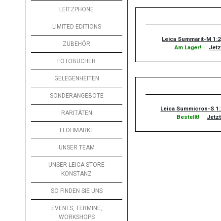
LEITZPHONE
LIMITED EDITIONS
Leica Summarit-M 1:
ZUBEHÖR
Am Lager!
|
Jetz
FOTOBÜCHER
GELEGENHEITEN
SONDERANGEBOTE
Leica Summicron-S 1
RARITÄTEN
Bestellt!
|
Jetzt
FLOHMARKT
UNSER TEAM
UNSER LEICA STORE
KONSTANZ
SO FINDEN SIE UNS
EVENTS, TERMINE,
WORKSHOPS