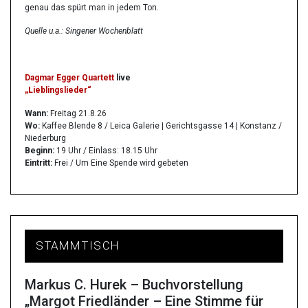
genau das spürt man in jedem Ton.
Quelle u.a.: Singener Wochenblatt
Dagmar Egger Quartett
live
„Lieblingslieder“
Wann:
Freitag 21.8.26
Wo:
Kaffee Blende 8 / Leica Galerie | Gerichtsgasse 14 | Konstanz /
Niederburg
Beginn:
19 Uhr / Einlass: 18.15 Uhr
Eintritt:
Frei / Um Eine Spende wird gebeten
STAMMTISCH
Markus C. Hurek – Buchvorstellung
„Margot Friedländer – Eine Stimme für