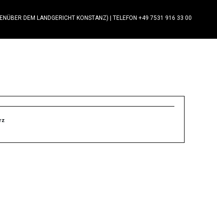
GENÜBER DEM LANDGERICHT KONSTANZ)
|
TELEFON +49 7531 916 33 00
rz