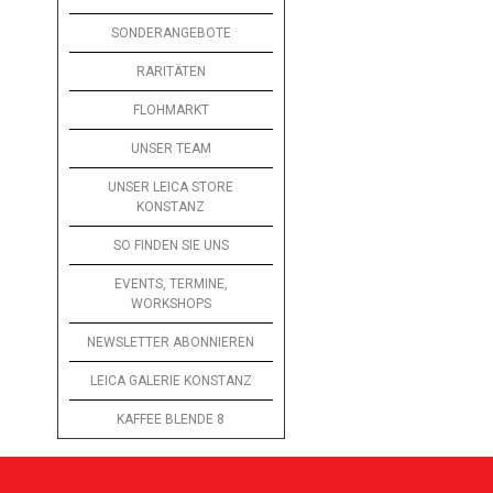
SONDERANGEBOTE
RARITÄTEN
FLOHMARKT
UNSER TEAM
UNSER LEICA STORE
KONSTANZ
SO FINDEN SIE UNS
EVENTS, TERMINE,
WORKSHOPS
NEWSLETTER ABONNIEREN
LEICA GALERIE KONSTANZ
KAFFEE BLENDE 8