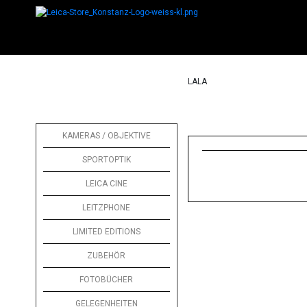
LALA
KAMERAS / OBJEKTIVE
SPORTOPTIK
LEICA CINE
LEITZPHONE
LIMITED EDITIONS
ZUBEHÖR
FOTOBÜCHER
GELEGENHEITEN