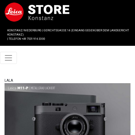
KONSTANZ/NIEDERBURG
|
GERICHTSGASSE 14 (EINGANG GEGENÜBER DEM LANDGERICHT
KONSTANZ)
|
TELEFON +49 7531 916 33 00
LALA