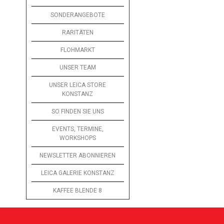
SONDERANGEBOTE
RARITÄTEN
FLOHMARKT
UNSER TEAM
UNSER LEICA STORE
KONSTANZ
SO FINDEN SIE UNS
EVENTS, TERMINE,
WORKSHOPS
NEWSLETTER ABONNIEREN
LEICA GALERIE KONSTANZ
KAFFEE BLENDE 8