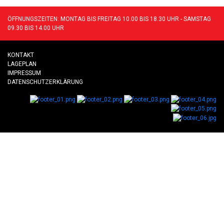
ÖFFNUNGSZEITEN: MONTAG BIS FREITAG 10.00 BIS 18.30 UHR - SAMSTAG
09.30 BIS 14.00 UHR
KONTAKT
LAGEPLAN
IMPRESSUM
DATENSCHUTZERKLÄRUNG