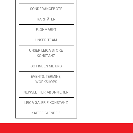
SONDERANGEBOTE
RARITÄTEN
FLOHMARKT
UNSER TEAM
UNSER LEICA STORE
KONSTANZ
SO FINDEN SIE UNS
EVENTS, TERMINE,
WORKSHOPS
NEWSLETTER ABONNIEREN
LEICA GALERIE KONSTANZ
KAFFEE BLENDE 8