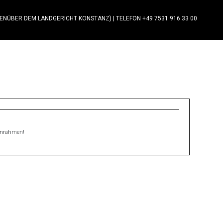
GENÜBER DEM LANDGERICHT KONSTANZ)
|
TELEFON +49 7531 916 33 00
einrahmen!