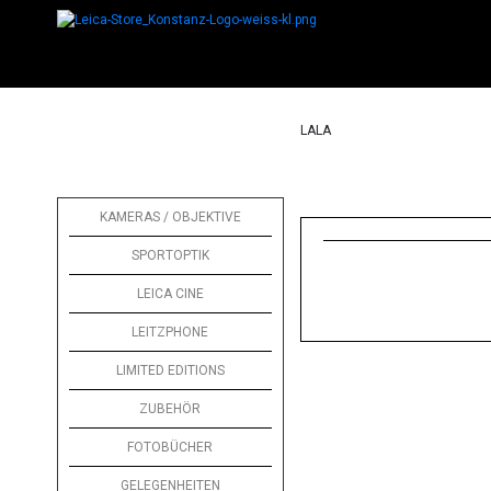
LALA
KAMERAS / OBJEKTIVE
SPORTOPTIK
LEICA CINE
LEITZPHONE
LIMITED EDITIONS
ZUBEHÖR
FOTOBÜCHER
GELEGENHEITEN