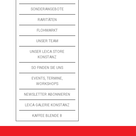
SONDERANGEBOTE
RARITÄTEN
FLOHMARKT
UNSER TEAM
UNSER LEICA STORE
KONSTANZ
SO FINDEN SIE UNS
EVENTS, TERMINE,
WORKSHOPS
NEWSLETTER ABONNIEREN
LEICA GALERIE KONSTANZ
KAFFEE BLENDE 8