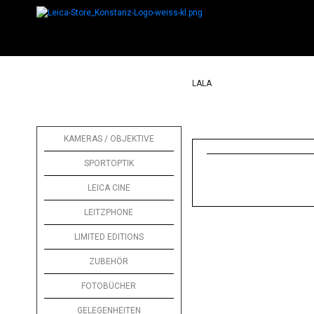
LALA
KAMERAS / OBJEKTIVE
SPORTOPTIK
LEICA CINE
LEITZPHONE
LIMITED EDITIONS
ZUBEHÖR
FOTOBÜCHER
GELEGENHEITEN