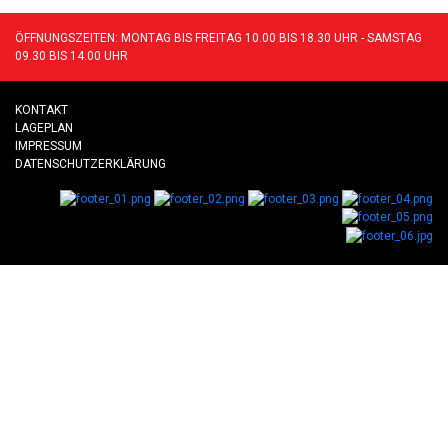
ÖFFNUNGSZEITEN: MONTAG BIS FREITAG 10.00 BIS 18.30 UHR - SAMSTAG
09.30 BIS 14.00 UHR
KONTAKT
LAGEPLAN
IMPRESSUM
DATENSCHUTZERKLÄRUNG