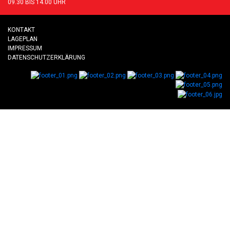
09.30 BIS 14.00 UHR
KONTAKT
LAGEPLAN
IMPRESSUM
DATENSCHUTZERKLÄRUNG