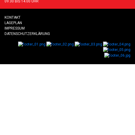
09.30 BIS 14.00 UHR
KONTAKT
LAGEPLAN
IMPRESSUM
DATENSCHUTZERKLÄRUNG