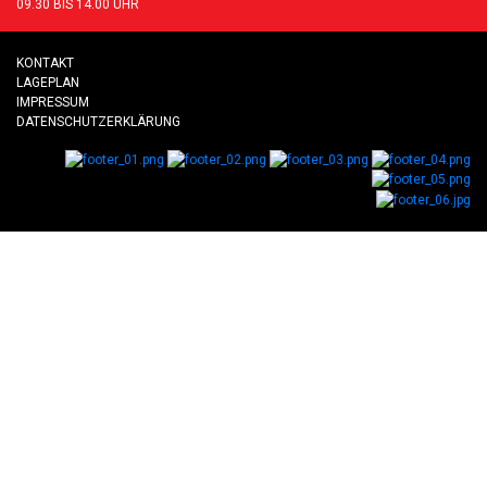
09.30 BIS 14.00 UHR
KONTAKT
LAGEPLAN
IMPRESSUM
DATENSCHUTZERKLÄRUNG