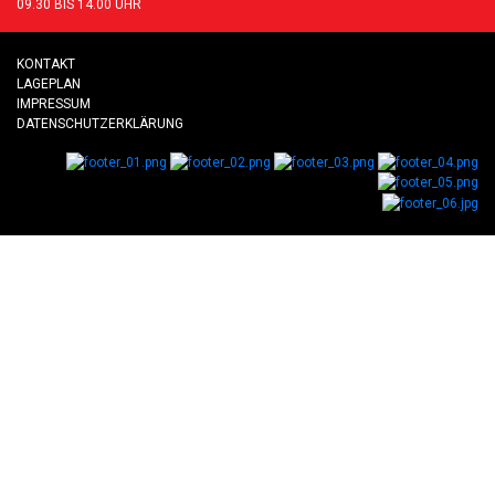
09.30 BIS 14.00 UHR
KONTAKT
LAGEPLAN
IMPRESSUM
DATENSCHUTZERKLÄRUNG