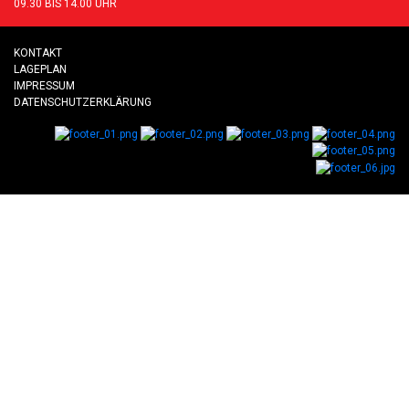
09.30 BIS 14.00 UHR
KONTAKT
LAGEPLAN
IMPRESSUM
DATENSCHUTZERKLÄRUNG