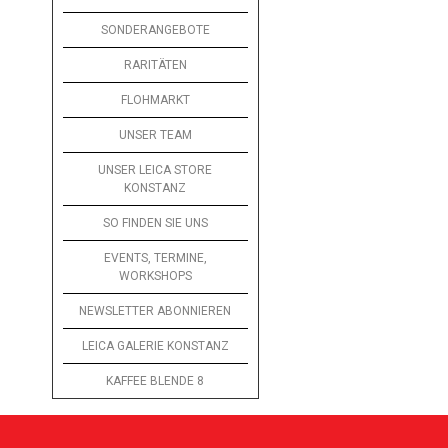
SONDERANGEBOTE
RARITÄTEN
FLOHMARKT
UNSER TEAM
UNSER LEICA STORE
KONSTANZ
SO FINDEN SIE UNS
EVENTS, TERMINE,
WORKSHOPS
NEWSLETTER ABONNIEREN
LEICA GALERIE KONSTANZ
KAFFEE BLENDE 8