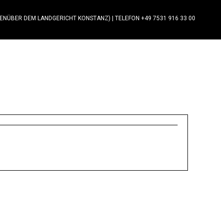
GENÜBER DEM LANDGERICHT KONSTANZ)
|
TELEFON +49 7531 916 33 00