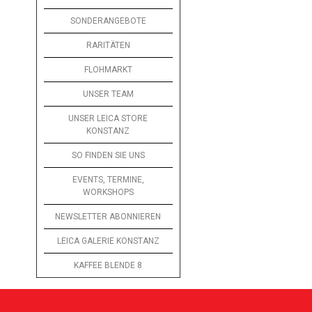
SONDERANGEBOTE
RARITÄTEN
FLOHMARKT
UNSER TEAM
UNSER LEICA STORE
KONSTANZ
SO FINDEN SIE UNS
EVENTS, TERMINE,
WORKSHOPS
NEWSLETTER ABONNIEREN
LEICA GALERIE KONSTANZ
KAFFEE BLENDE 8