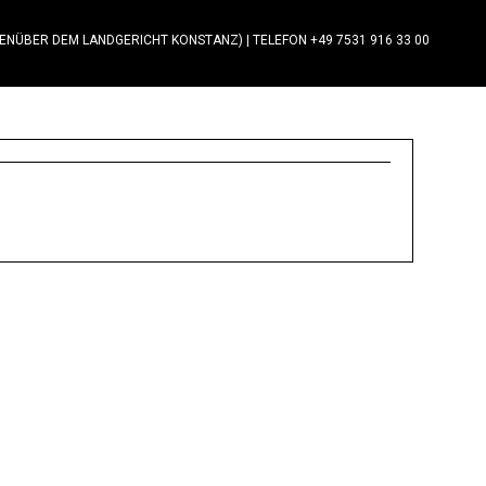
GENÜBER DEM LANDGERICHT KONSTANZ)
|
TELEFON +49 7531 916 33 00