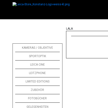
LALA
KAMERAS / OBJEKTIVE
SPORTOPTIK
LEICA CINE
LEITZPHONE
LIMITED EDITIONS
ZUBEHÖR
FOTOBÜCHER
GELEGENHEITEN