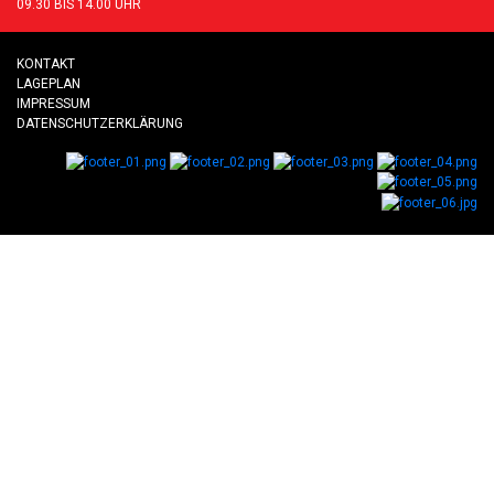
09.30 BIS 14.00 UHR
KONTAKT
LAGEPLAN
IMPRESSUM
DATENSCHUTZERKLÄRUNG