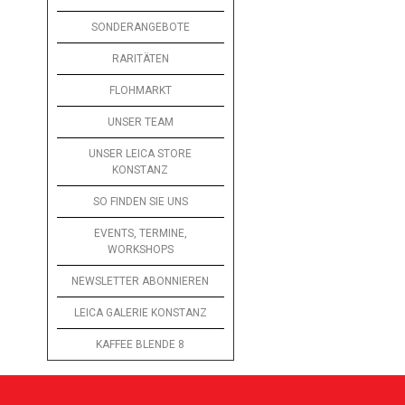
SONDERANGEBOTE
RARITÄTEN
FLOHMARKT
UNSER TEAM
UNSER LEICA STORE
KONSTANZ
SO FINDEN SIE UNS
EVENTS, TERMINE,
WORKSHOPS
NEWSLETTER ABONNIEREN
LEICA GALERIE KONSTANZ
KAFFEE BLENDE 8