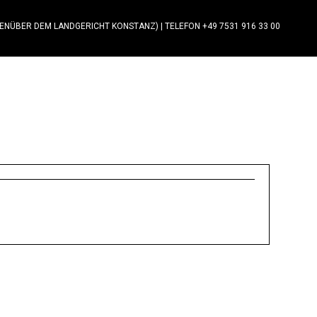
GENÜBER DEM LANDGERICHT KONSTANZ)
|
TELEFON +49 7531 916 33 00