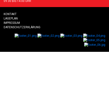
09.30 BIS 14.00 UHR
KONTAKT
LAGEPLAN
IMPRESSUM
DATENSCHUTZERKLÄRUNG