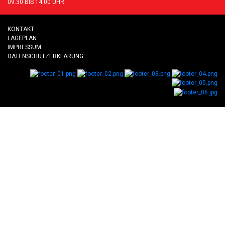
09.30 BIS 14.00 UHR
KONTAKT
LAGEPLAN
IMPRESSUM
DATENSCHUTZERKLÄRUNG