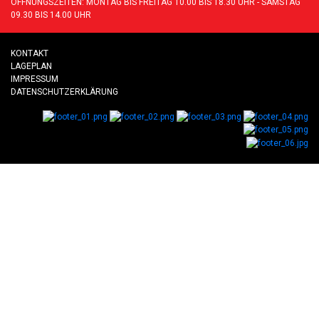
ÖFFNUNGSZEITEN: MONTAG BIS FREITAG 10.00 BIS 18.30 UHR - SAMSTAG
09.30 BIS 14.00 UHR
KONTAKT
LAGEPLAN
IMPRESSUM
DATENSCHUTZERKLÄRUNG