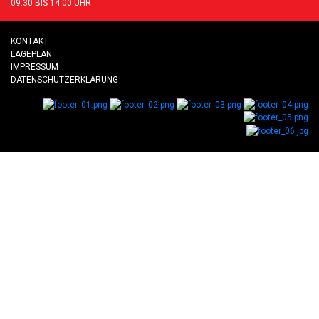
09.30 BIS 14.00 UHR
KONTAKT
LAGEPLAN
IMPRESSUM
DATENSCHUTZERKLÄRUNG