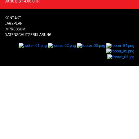
09.30 BIS 14.00 UHR
KONTAKT
LAGEPLAN
IMPRESSUM
DATENSCHUTZERKLÄRUNG