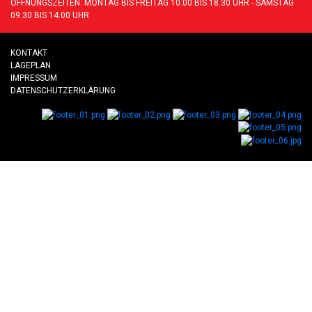
ÖFFNUNGSZEITEN: MONTAG BIS FREITAG 10.00 BIS 18.30 UHR - SAMSTAG
09.30 BIS 14.00 UHR
KONTAKT
LAGEPLAN
IMPRESSUM
DATENSCHUTZERKLÄRUNG