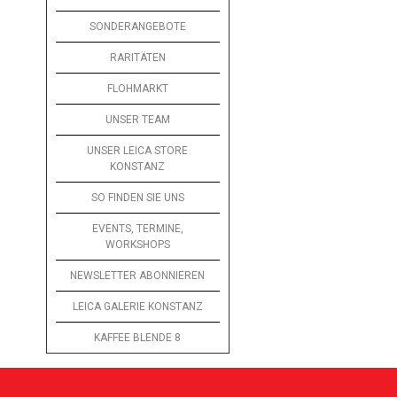
SONDERANGEBOTE
RARITÄTEN
FLOHMARKT
UNSER TEAM
UNSER LEICA STORE
KONSTANZ
SO FINDEN SIE UNS
EVENTS, TERMINE,
WORKSHOPS
NEWSLETTER ABONNIEREN
LEICA GALERIE KONSTANZ
KAFFEE BLENDE 8