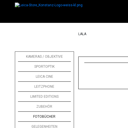
LALA
KAMERAS / OBJEKTIVE
SPORTOPTIK
LEICA CINE
LEITZPHONE
LIMITED EDITIONS
ZUBEHÖR
FOTOBÜCHER
GELEGENHEITEN