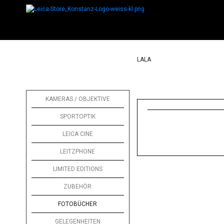
LALA
KAMERAS / OBJEKTIVE
SPORTOPTIK
LEICA CINE
LEITZPHONE
LIMITED EDITIONS
ZUBEHÖR
FOTOBÜCHER
GELEGENHEITEN