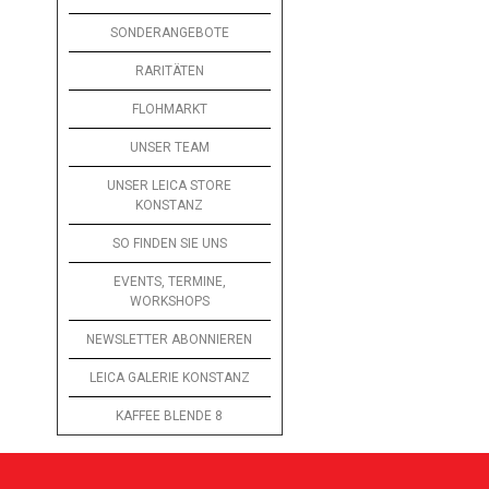
SONDERANGEBOTE
RARITÄTEN
FLOHMARKT
UNSER TEAM
UNSER LEICA STORE
KONSTANZ
SO FINDEN SIE UNS
EVENTS, TERMINE,
WORKSHOPS
NEWSLETTER ABONNIEREN
LEICA GALERIE KONSTANZ
KAFFEE BLENDE 8