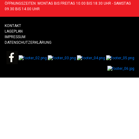
ÖFFNUNGSZEITEN: MONTAG BIS FREITAG 10.00 BIS 18.30 UHR - SAMSTAG
09.30 BIS 14.00 UHR
KONTAKT
LAGEPLAN
IMPRESSUM
DATENSCHUTZERKLÄRUNG