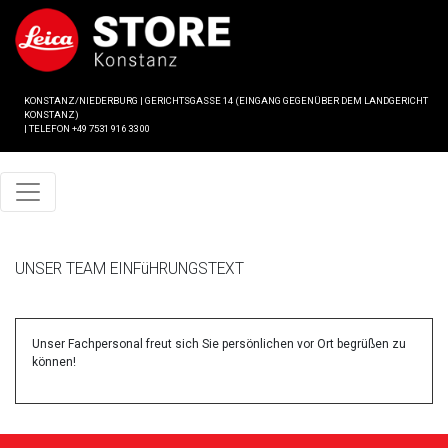
KONSTANZ/NIEDERBURG
|
GERICHTSGASSE 14 (EINGANG GEGENÜBER DEM LANDGERICHT
KONSTANZ)
|
TELEFON +49 7531 916 33 00
UNSER TEAM EINFüHRUNGSTEXT
Unser Fachpersonal freut sich Sie persönlichen vor Ort begrüßen zu
können!