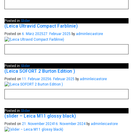
Posted in
Slider
(Leica Ultravid Compact Farblinie)
Posted on
6. März 2025
27. Februar 2025
by
adminleicastore
Posted in
Slider
(Leica SOFORT 2 Burton Edition )
Posted on
11. Februar 2025
6. Februar 2025
by
adminleicastore
Posted in
Slider
(slider – Leica M11 glossy black)
Posted on
21. November 2024
16. November 2024
by
adminleicastore