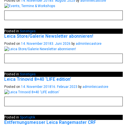
Posted on
14. November 2018
5. August 2025
by
adminleicastore
Posted in
Sonstiges
Leica Store/Galerie Newsletter abonnieren!
Posted on
14. November 2018
3. Juni 2026
by
adminleicastore
Posted in
Sonstiges
Leica Trinovid 8×40 ‘LIFE edition’
Posted on
14. November 2018
16. Februar 2023
by
adminleicastore
Posted in
Sportoptik
Entfernungsmesser Leica Rangemaster CRF