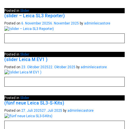
Posted in
Slider
(slider – Leica SL3 Reporter)
Posted on
6. November 2025
6. November 2025
by
adminleicastore
Posted in
Slider
(slider Leica M EV1 )
Posted on
23. Oktober 2025
22. Oktober 2025
by
adminleicastore
Posted in
Slider
(fünf neue Leica SL3-S-Kits)
Posted on
27. Juli 2025
27. Juli 2025
by
adminleicastore