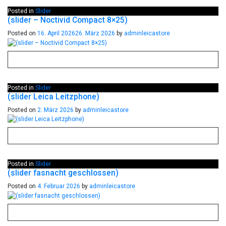
Posted in
Slider
(slider – Noctivid Compact 8×25)
Posted on
16. April 2026
26. März 2026
by
adminleicastore
Posted in
Slider
(slider Leica Leitzphone)
Posted on
2. März 2026
by
adminleicastore
Posted in
Slider
(slider fasnacht geschlossen)
Posted on
4. Februar 2026
by
adminleicastore