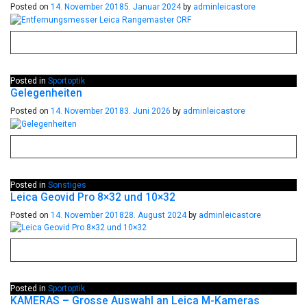
Posted on
14. November 2018
5. Januar 2024
by
adminleicastore
Posted in
Sportoptik
Gelegenheiten
Posted on
14. November 2018
3. Juni 2026
by
adminleicastore
Posted in
Sonstiges
Leica Geovid Pro 8×32 und 10×32
Posted on
14. November 2018
28. August 2024
by
adminleicastore
Posted in
Sportoptik
KAMERAS – Grosse Auswahl an Leica M-Kameras