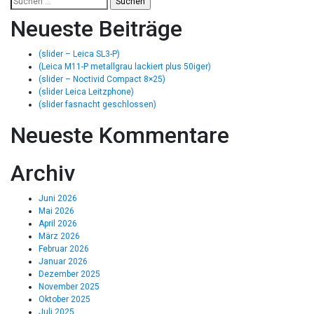
Neueste Beiträge
(slider – Leica SL3-P)
(Leica M11-P metallgrau lackiert plus 50iger)
(slider – Noctivid Compact 8×25)
(slider Leica Leitzphone)
(slider fasnacht geschlossen)
Neueste Kommentare
Archiv
Juni 2026
Mai 2026
April 2026
März 2026
Februar 2026
Januar 2026
Dezember 2025
November 2025
Oktober 2025
Juli 2025