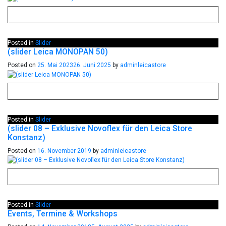
Posted in
Slider
(slider Leica MONOPAN 50)
Posted on
25. Mai 2023
26. Juni 2025
by
adminleicastore
Posted in
Slider
(slider 08 – Exklusive Novoflex für den Leica Store
Konstanz)
Posted on
16. November 2019
by
adminleicastore
Posted in
Slider
Events, Termine & Workshops