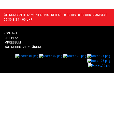
ÖFFNUNGSZEITEN: MONTAG BIS FREITAG 10.00 BIS 18.30 UHR - SAMSTAG
09.30 BIS 14.00 UHR
KONTAKT
LAGEPLAN
IMPRESSUM
DATENSCHUTZERKLÄRUNG