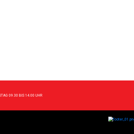
TAG 09.30 BIS 14.00 UHR