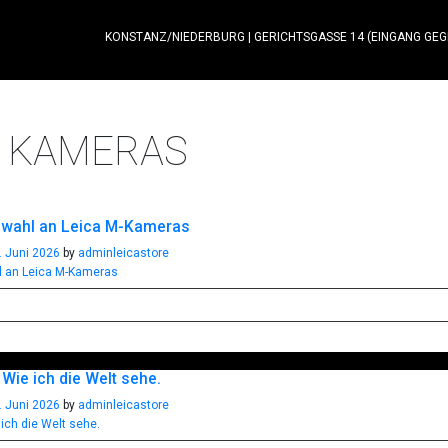
KONSTANZ/NIEDERBURG
|
GERICHTSGASSE 14 (EINGANG GE
:
KAMERAS
wahl an Leica M-Kameras
. Juni 2026
by
adminleicastore
Wie ich die Welt sehe.
. Juni 2026
by
adminleicastore