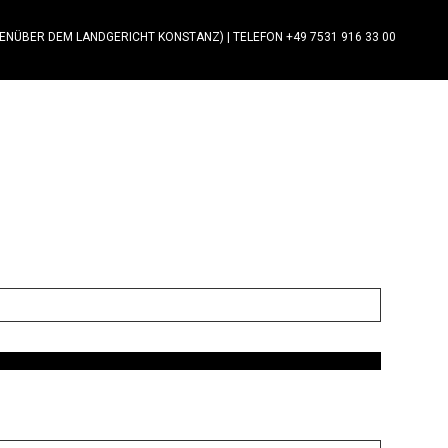
GENÜBER DEM LANDGERICHT KONSTANZ)
|
TELEFON +49 7531 916 33 00