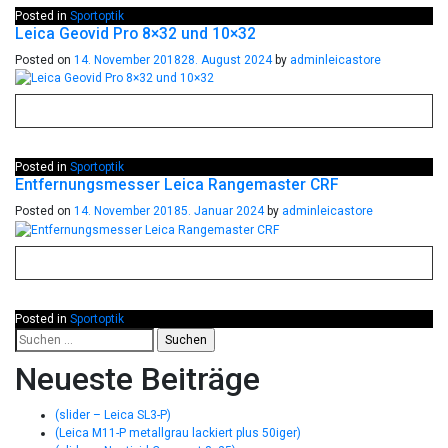
Posted in
Sportoptik
Leica Geovid Pro 8×32 und 10×32
Posted on
14. November 2018
28. August 2024
by
adminleicastore
Posted in
Sportoptik
Entfernungsmesser Leica Rangemaster CRF
Posted on
14. November 2018
5. Januar 2024
by
adminleicastore
Posted in
Sportoptik
Neueste Beiträge
(slider – Leica SL3-P)
(Leica M11-P metallgrau lackiert plus 50iger)